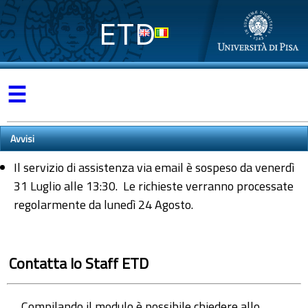
ETD
☰
Avvisi
Il servizio di assistenza via email è sospeso da venerdì
31 Luglio alle 13:30. Le richieste verranno processate
regolarmente da lunedì 24 Agosto.
Contatta lo Staff ETD
Compilando il modulo è possibile chiedere allo