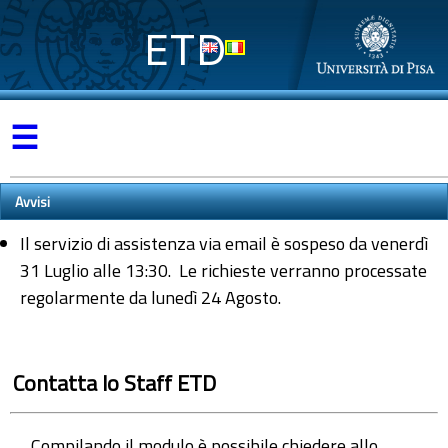
ETD
☰
Avvisi
Il servizio di assistenza via email è sospeso da venerdì
31 Luglio alle 13:30. Le richieste verranno processate
regolarmente da lunedì 24 Agosto.
Contatta lo Staff ETD
Compilando il modulo è possibile chiedere allo