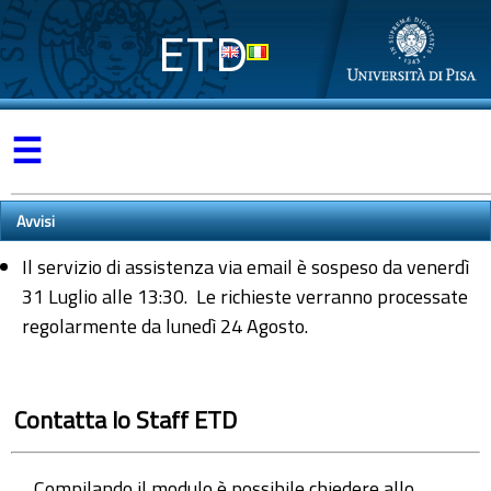
ETD
☰
Avvisi
Il servizio di assistenza via email è sospeso da venerdì
31 Luglio alle 13:30. Le richieste verranno processate
regolarmente da lunedì 24 Agosto.
Contatta lo Staff ETD
Compilando il modulo è possibile chiedere allo