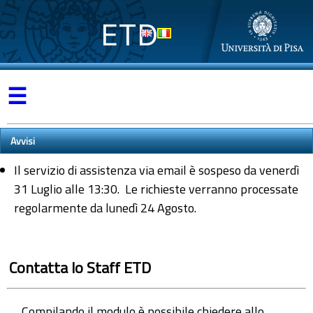
ETD
☰
Avvisi
Il servizio di assistenza via email è sospeso da venerdì
31 Luglio alle 13:30. Le richieste verranno processate
regolarmente da lunedì 24 Agosto.
Contatta lo Staff ETD
Compilando il modulo è possibile chiedere allo