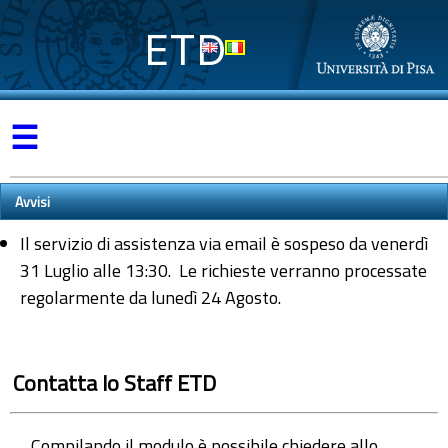
ETD
☰
Avvisi
Il servizio di assistenza via email è sospeso da venerdì
31 Luglio alle 13:30. Le richieste verranno processate
regolarmente da lunedì 24 Agosto.
Contatta lo Staff ETD
Compilando il modulo è possibile chiedere allo