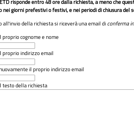
 ETD risponde entro 48 ore dalla richiesta, a meno che ques
o nei giorni prefestivi o festivi, e nei periodi di chiusura d
o all'invio della richiesta si riceverà una email di
conferma in
 il proprio cognome e nome
il proprio indirizzo email
nuovamente il proprio indirizzo email
l testo della richiesta