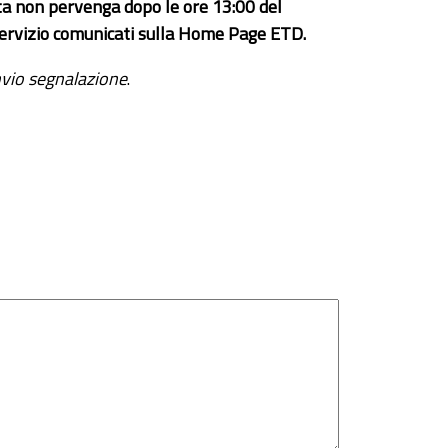
ta non pervenga dopo le ore 13:00 del
el servizio comunicati sulla Home Page ETD.
vio segnalazione
.