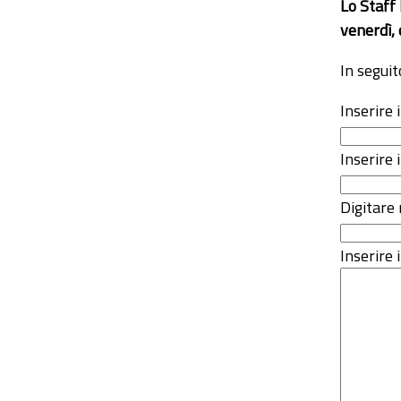
Lo Staff
venerdì, 
In seguit
Inserire
Inserire 
Digitare 
Inserire i