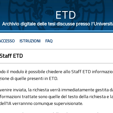
ETD
Archivio digitale delle tesi discusse presso l’Universit
ACCESSO
ISTRUZIONI
FAQ
 Staff ETD
o il modulo è possibile chiedere allo Staff ETD informazioni
ione di quelle presenti in ETD.
venire inviata, la richiesta verrà immediatamente gestita dal
formazioni trattate sono quelle del testo della richiesta e l
 dell'IA verrannno comunque supervisionate.