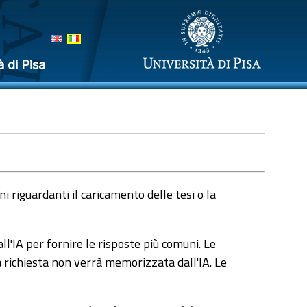
à di Pisa
 riguardanti il caricamento delle tesi o la
l'IA per fornire le risposte più comuni. Le
a richiesta non verrà memorizzata dall'IA. Le