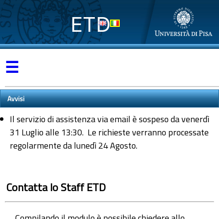
ETD
☰
Avvisi
Il servizio di assistenza via email è sospeso da venerdì
31 Luglio alle 13:30. Le richieste verranno processate
regolarmente da lunedì 24 Agosto.
Contatta lo Staff ETD
Compilando il modulo è possibile chiedere allo