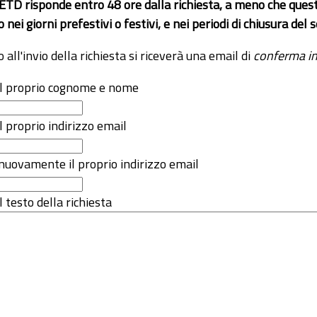
 ETD risponde entro 48 ore dalla richiesta, a meno che ques
o nei giorni prefestivi o festivi, e nei periodi di chiusura d
o all'invio della richiesta si riceverà una email di
conferma in
 il proprio cognome e nome
il proprio indirizzo email
nuovamente il proprio indirizzo email
l testo della richiesta