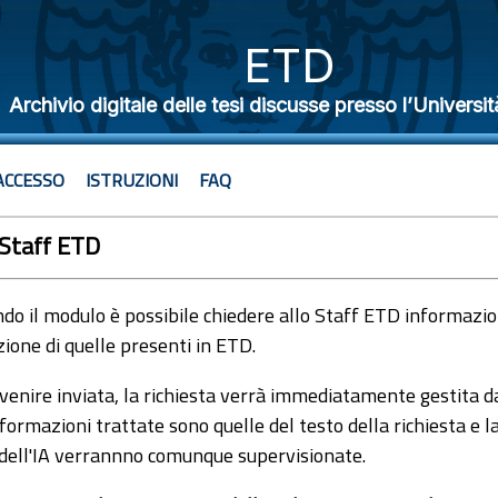
ETD
Archivio digitale delle tesi discusse presso l’Universit
ACCESSO
ISTRUZIONI
FAQ
 Staff ETD
o il modulo è possibile chiedere allo Staff ETD informazioni
ione di quelle presenti in ETD.
venire inviata, la richiesta verrà immediatamente gestita dal
formazioni trattate sono quelle del testo della richiesta e l
 dell'IA verrannno comunque supervisionate.