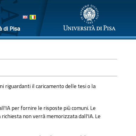
à di Pisa
 riguardanti il caricamento delle tesi o la
l'IA per fornire le risposte più comuni. Le
a richiesta non verrà memorizzata dall'IA. Le