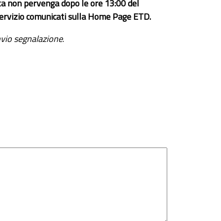
ta non pervenga dopo le ore 13:00 del
el servizio comunicati sulla Home Page ETD.
vio segnalazione
.