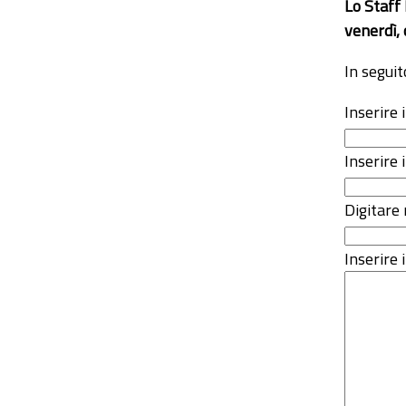
Lo Staff
venerdì, 
In seguit
Inserire
Inserire 
Digitare 
Inserire i