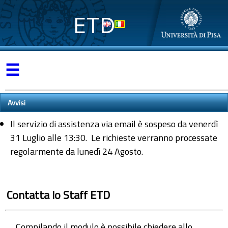
ETD
☰
Avvisi
Il servizio di assistenza via email è sospeso da venerdì
31 Luglio alle 13:30. Le richieste verranno processate
regolarmente da lunedì 24 Agosto.
Contatta lo Staff ETD
Compilando il modulo è possibile chiedere allo