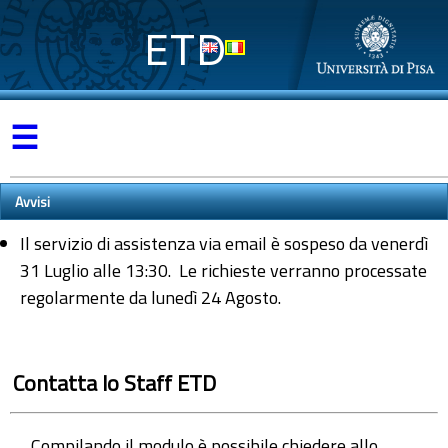
ETD
☰
Avvisi
Il servizio di assistenza via email è sospeso da venerdì
31 Luglio alle 13:30. Le richieste verranno processate
regolarmente da lunedì 24 Agosto.
Contatta lo Staff ETD
Compilando il modulo è possibile chiedere allo