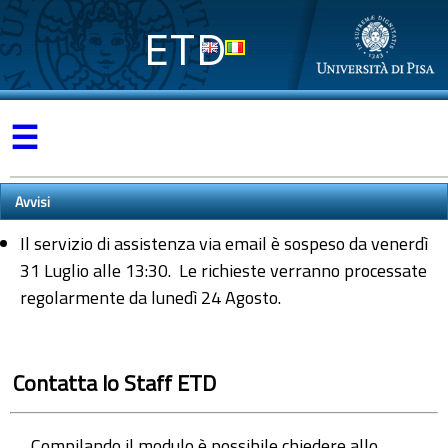
ETD
☰
Avvisi
Il servizio di assistenza via email è sospeso da venerdì
31 Luglio alle 13:30. Le richieste verranno processate
regolarmente da lunedì 24 Agosto.
Contatta lo Staff ETD
Compilando il modulo è possibile chiedere allo