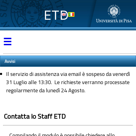
ETD
☰
Avvisi
Il servizio di assistenza via email è sospeso da venerdì
31 Luglio alle 13:30. Le richieste verranno processate
regolarmente da lunedì 24 Agosto.
Contatta lo Staff ETD
Compilando il modulo è possibile chiedere allo