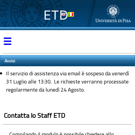
ETD
☰
Avvisi
Il servizio di assistenza via email è sospeso da venerdì
31 Luglio alle 13:30. Le richieste verranno processate
regolarmente da lunedì 24 Agosto.
Contatta lo Staff ETD
Compilando il modulo è possibile chiedere allo