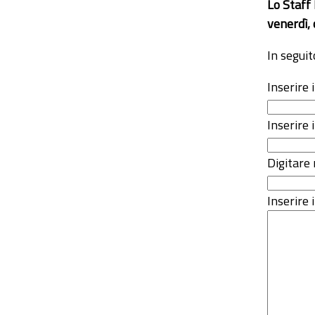
Lo Staff
venerdì, 
In seguit
Inserire
Inserire 
Digitare 
Inserire i