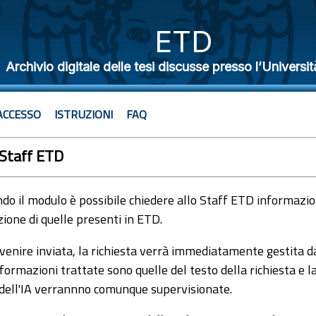
ETD
Archivio digitale delle tesi discusse presso l’Universit
ACCESSO
ISTRUZIONI
FAQ
 Staff ETD
o il modulo è possibile chiedere allo Staff ETD informazioni
ione di quelle presenti in ETD.
venire inviata, la richiesta verrà immediatamente gestita dal
formazioni trattate sono quelle del testo della richiesta e l
 dell'IA verrannno comunque supervisionate.