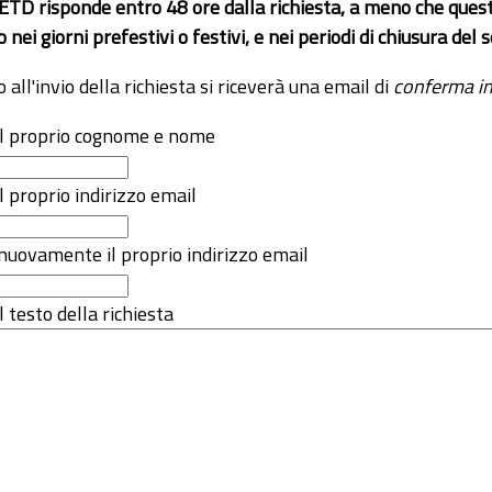
 ETD risponde entro 48 ore dalla richiesta, a meno che ques
o nei giorni prefestivi o festivi, e nei periodi di chiusura d
o all'invio della richiesta si riceverà una email di
conferma in
 il proprio cognome e nome
il proprio indirizzo email
nuovamente il proprio indirizzo email
l testo della richiesta