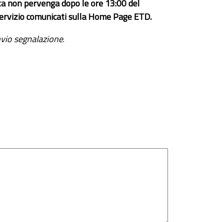
ta non pervenga dopo le ore 13:00 del
el servizio comunicati sulla Home Page ETD.
vio segnalazione
.