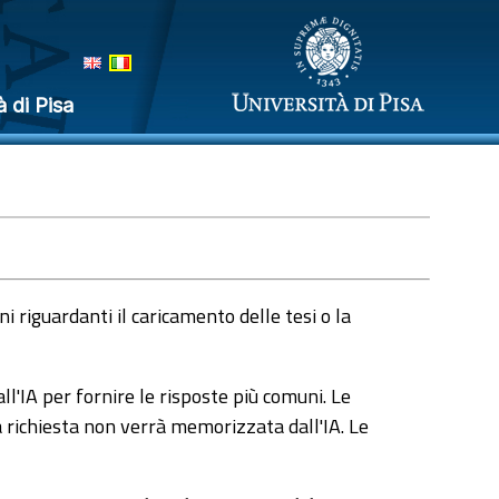
à di Pisa
 riguardanti il caricamento delle tesi o la
l'IA per fornire le risposte più comuni. Le
a richiesta non verrà memorizzata dall'IA. Le