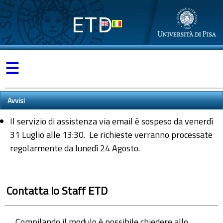
ETD
☰
Avvisi
Il servizio di assistenza via email è sospeso da venerdì
31 Luglio alle 13:30. Le richieste verranno processate
regolarmente da lunedì 24 Agosto.
Contatta lo Staff ETD
Compilando il modulo è possibile chiedere allo