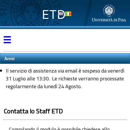
ETD
☰
Avvisi
Il servizio di assistenza via email è sospeso da venerdì
31 Luglio alle 13:30. Le richieste verranno processate
regolarmente da lunedì 24 Agosto.
Contatta lo Staff ETD
Compilando il modulo è possibile chiedere allo