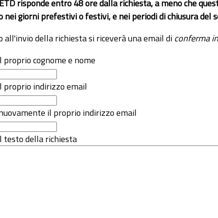
 ETD risponde entro 48 ore dalla richiesta, a meno che ques
o nei giorni prefestivi o festivi, e nei periodi di chiusura d
o all'invio della richiesta si riceverà una email di
conferma in
 il proprio cognome e nome
il proprio indirizzo email
nuovamente il proprio indirizzo email
l testo della richiesta