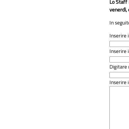
Lo Staff
venerdì, 
In seguit
Inserire
Inserire 
Digitare 
Inserire i