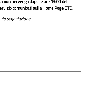
ta non pervenga dopo le ore 13:00 del
el servizio comunicati sulla Home Page ETD.
vio segnalazione
.