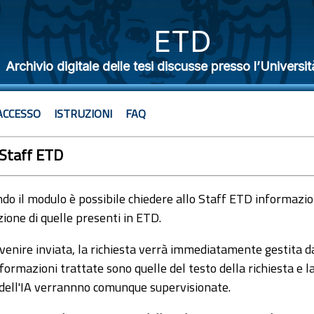
ETD
Archivio digitale delle tesi discusse presso l’Universit
ACCESSO
ISTRUZIONI
FAQ
 Staff ETD
o il modulo è possibile chiedere allo Staff ETD informazioni
ione di quelle presenti in ETD.
venire inviata, la richiesta verrà immediatamente gestita dal
formazioni trattate sono quelle del testo della richiesta e l
 dell'IA verrannno comunque supervisionate.