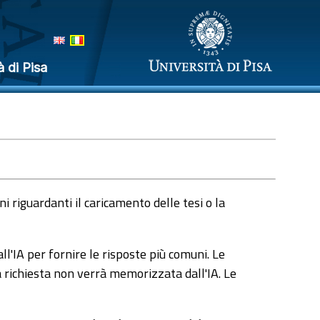
à di Pisa
 riguardanti il caricamento delle tesi o la
l'IA per fornire le risposte più comuni. Le
a richiesta non verrà memorizzata dall'IA. Le