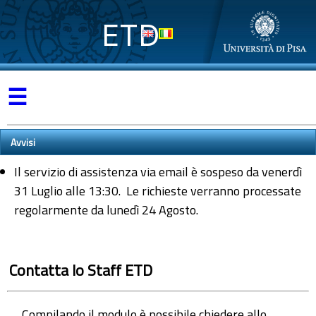
ETD
☰
Avvisi
Il servizio di assistenza via email è sospeso da venerdì
31 Luglio alle 13:30. Le richieste verranno processate
regolarmente da lunedì 24 Agosto.
Contatta lo Staff ETD
Compilando il modulo è possibile chiedere allo