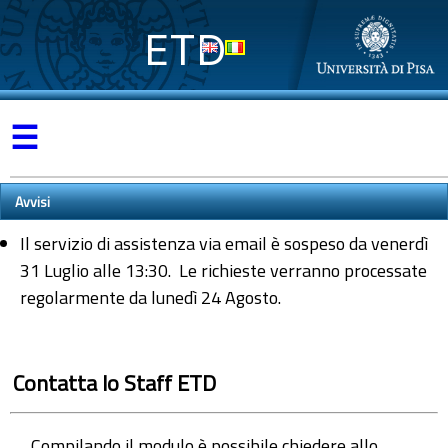
ETD
☰
Avvisi
Il servizio di assistenza via email è sospeso da venerdì
31 Luglio alle 13:30. Le richieste verranno processate
regolarmente da lunedì 24 Agosto.
Contatta lo Staff ETD
Compilando il modulo è possibile chiedere allo