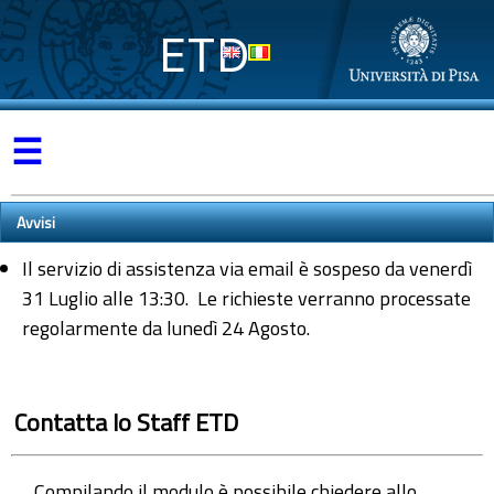
ETD
☰
Avvisi
Il servizio di assistenza via email è sospeso da venerdì
31 Luglio alle 13:30. Le richieste verranno processate
regolarmente da lunedì 24 Agosto.
Contatta lo Staff ETD
Compilando il modulo è possibile chiedere allo