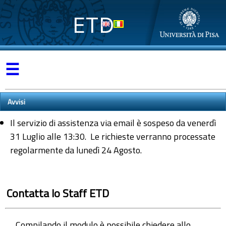
ETD
☰
Avvisi
Il servizio di assistenza via email è sospeso da venerdì
31 Luglio alle 13:30. Le richieste verranno processate
regolarmente da lunedì 24 Agosto.
Contatta lo Staff ETD
Compilando il modulo è possibile chiedere allo