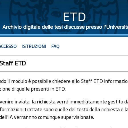
ETD
Archivio digitale delle tesi discusse presso l’Universit
ACCESSO
ISTRUZIONI
FAQ
 Staff ETD
o il modulo è possibile chiedere allo Staff ETD informazioni
ione di quelle presenti in ETD.
venire inviata, la richiesta verrà immediatamente gestita dal
formazioni trattate sono quelle del testo della richiesta e l
 dell'IA verrannno comunque supervisionate.