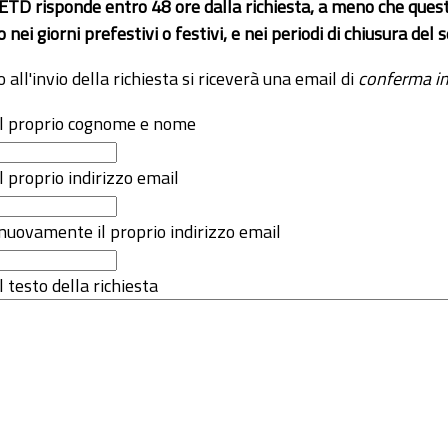
 ETD risponde entro 48 ore dalla richiesta, a meno che ques
o nei giorni prefestivi o festivi, e nei periodi di chiusura d
o all'invio della richiesta si riceverà una email di
conferma in
 il proprio cognome e nome
il proprio indirizzo email
nuovamente il proprio indirizzo email
l testo della richiesta