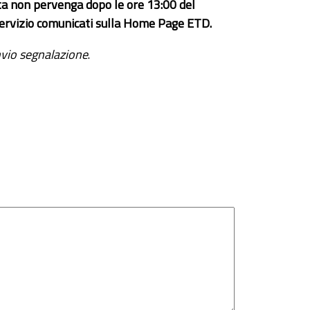
ta non pervenga dopo le ore 13:00 del
el servizio comunicati sulla Home Page ETD.
vio segnalazione
.