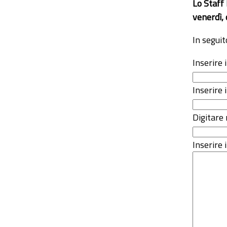
Lo Staff
venerdì, 
In seguit
Inserire
Inserire 
Digitare 
Inserire i