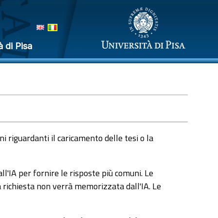
à di Pisa
 riguardanti il caricamento delle tesi o la
l'IA per fornire le risposte più comuni. Le
a richiesta non verrà memorizzata dall'IA. Le