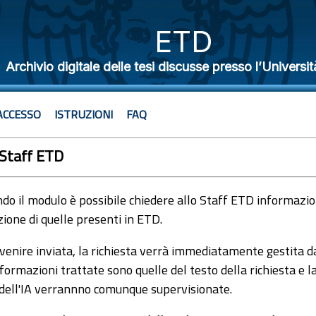
ETD
Archivio digitale delle tesi discusse presso l’Universit
ACCESSO
ISTRUZIONI
FAQ
 Staff ETD
o il modulo è possibile chiedere allo Staff ETD informazioni
ione di quelle presenti in ETD.
venire inviata, la richiesta verrà immediatamente gestita dal
formazioni trattate sono quelle del testo della richiesta e l
 dell'IA verrannno comunque supervisionate.