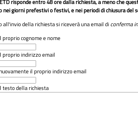
 ETD risponde entro 48 ore dalla richiesta, a meno che ques
o nei giorni prefestivi o festivi, e nei periodi di chiusura d
o all'invio della richiesta si riceverà una email di
conferma in
 il proprio cognome e nome
il proprio indirizzo email
nuovamente il proprio indirizzo email
l testo della richiesta