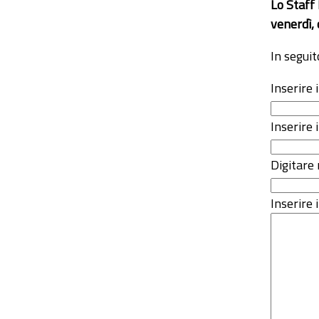
Lo Staff
venerdì, 
In seguit
Inserire
Inserire 
Digitare 
Inserire i