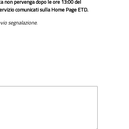
ta non pervenga dopo le ore 13:00 del
el servizio comunicati sulla Home Page ETD.
vio segnalazione
.