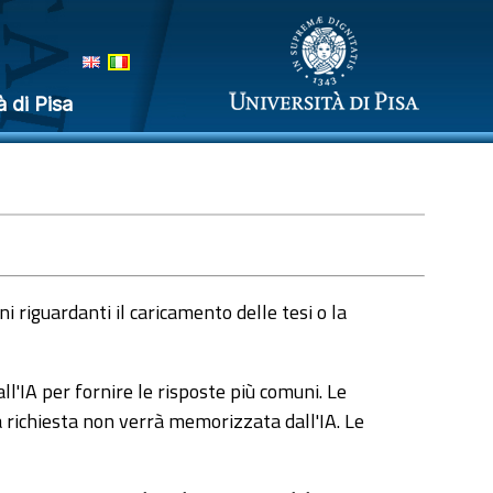
à di Pisa
 riguardanti il caricamento delle tesi o la
l'IA per fornire le risposte più comuni. Le
a richiesta non verrà memorizzata dall'IA. Le