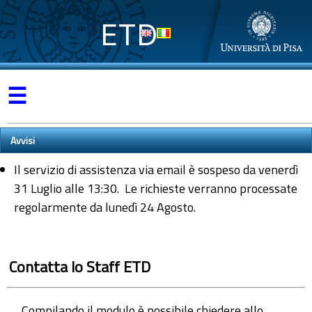
ETD
☰
Avvisi
Il servizio di assistenza via email è sospeso da venerdì
31 Luglio alle 13:30. Le richieste verranno processate
regolarmente da lunedì 24 Agosto.
Contatta lo Staff ETD
Compilando il modulo è possibile chiedere allo