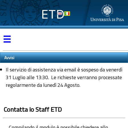
ETD
☰
Avvisi
Il servizio di assistenza via email è sospeso da venerdì
31 Luglio alle 13:30. Le richieste verranno processate
regolarmente da lunedì 24 Agosto.
Contatta lo Staff ETD
Compilando il modulo è possibile chiedere allo