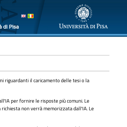
à di Pisa
 riguardanti il caricamento delle tesi o la
l'IA per fornire le risposte più comuni. Le
a richiesta non verrà memorizzata dall'IA. Le