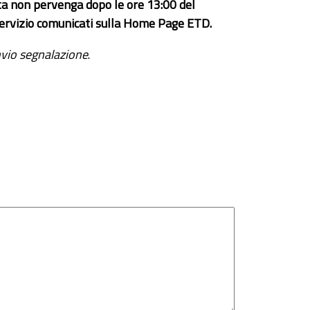
ta non pervenga dopo le ore 13:00 del
el servizio comunicati sulla Home Page ETD.
vio segnalazione
.