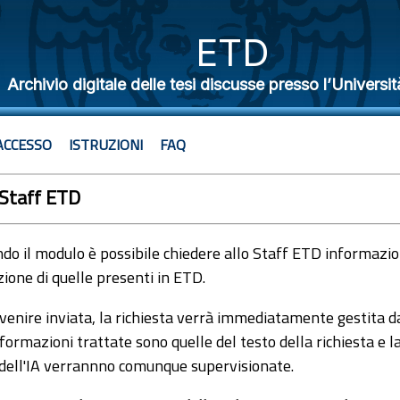
ETD
Archivio digitale delle tesi discusse presso l’Universit
ACCESSO
ISTRUZIONI
FAQ
 Staff ETD
o il modulo è possibile chiedere allo Staff ETD informazioni
ione di quelle presenti in ETD.
venire inviata, la richiesta verrà immediatamente gestita dal
formazioni trattate sono quelle del testo della richiesta e l
 dell'IA verrannno comunque supervisionate.