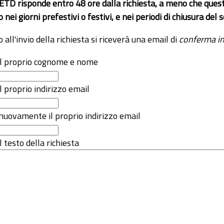
 ETD risponde entro 48 ore dalla richiesta, a meno che ques
o nei giorni prefestivi o festivi, e nei periodi di chiusura d
o all'invio della richiesta si riceverà una email di
conferma in
 il proprio cognome e nome
il proprio indirizzo email
nuovamente il proprio indirizzo email
l testo della richiesta