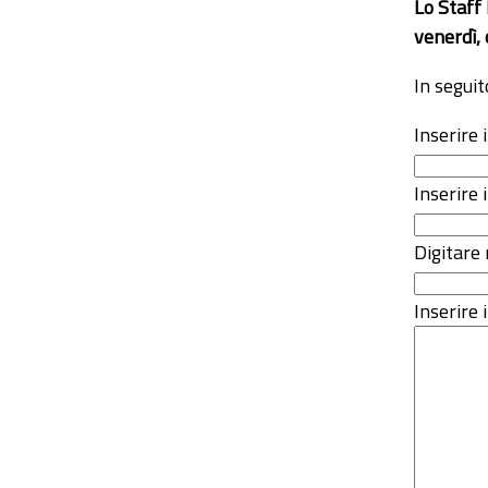
Lo Staff
venerdì, 
In seguit
Inserire
Inserire 
Digitare 
Inserire i