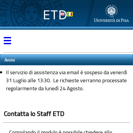
ETD
☰
Avvisi
Il servizio di assistenza via email è sospeso da venerdì
31 Luglio alle 13:30. Le richieste verranno processate
regolarmente da lunedì 24 Agosto.
Contatta lo Staff ETD
Compilando il modulo è possibile chiedere allo