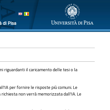
à di Pisa
 riguardanti il caricamento delle tesi o la
l'IA per fornire le risposte più comuni. Le
a richiesta non verrà memorizzata dall'IA. Le