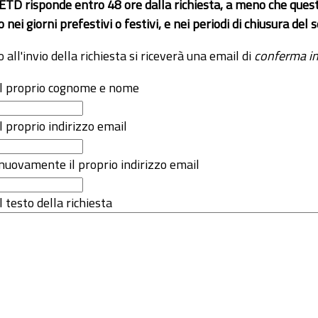
 ETD risponde entro 48 ore dalla richiesta, a meno che ques
o nei giorni prefestivi o festivi, e nei periodi di chiusura d
o all'invio della richiesta si riceverà una email di
conferma in
 il proprio cognome e nome
il proprio indirizzo email
nuovamente il proprio indirizzo email
l testo della richiesta