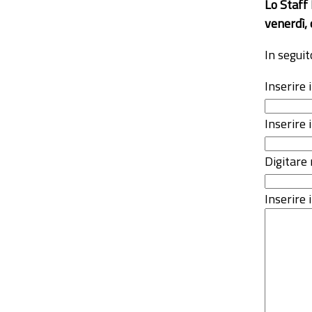
Lo Staff
venerdì, 
In seguit
Inserire
Inserire 
Digitare 
Inserire i