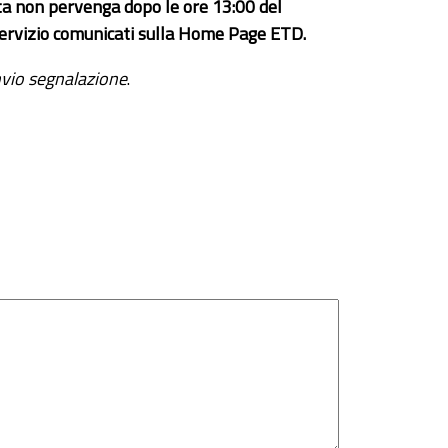
ta non pervenga dopo le ore 13:00 del
el servizio comunicati sulla Home Page ETD.
vio segnalazione
.