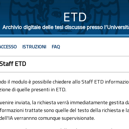
ETD
Archivio digitale delle tesi discusse presso l’Universit
ACCESSO
ISTRUZIONI
FAQ
 Staff ETD
o il modulo è possibile chiedere allo Staff ETD informazioni
ione di quelle presenti in ETD.
venire inviata, la richiesta verrà immediatamente gestita dal
formazioni trattate sono quelle del testo della richiesta e l
 dell'IA verrannno comunque supervisionate.