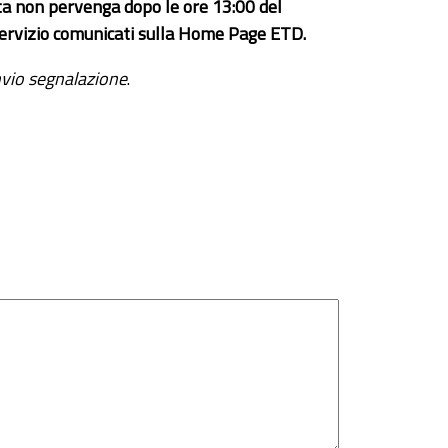
ta non pervenga dopo le ore 13:00 del
el servizio comunicati sulla Home Page ETD.
vio segnalazione
.