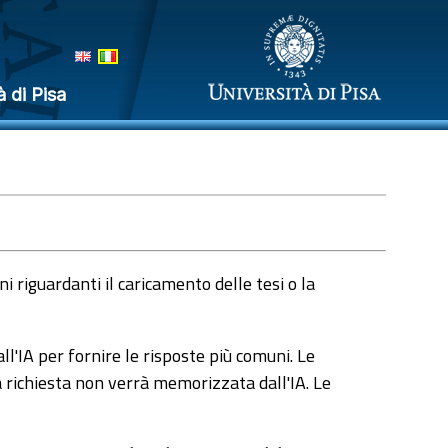
à di Pisa
 riguardanti il caricamento delle tesi o la
l'IA per fornire le risposte più comuni. Le
a richiesta non verrà memorizzata dall'IA. Le