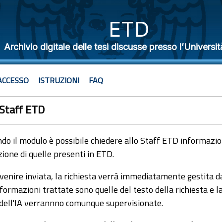
ETD
Archivio digitale delle tesi discusse presso l’Universit
ACCESSO
ISTRUZIONI
FAQ
 Staff ETD
o il modulo è possibile chiedere allo Staff ETD informazioni
ione di quelle presenti in ETD.
venire inviata, la richiesta verrà immediatamente gestita dal
formazioni trattate sono quelle del testo della richiesta e l
 dell'IA verrannno comunque supervisionate.