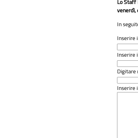
Lo Staff
venerdì, 
In seguit
Inserire
Inserire 
Digitare 
Inserire i