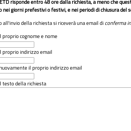
 ETD risponde entro 48 ore dalla richiesta, a meno che ques
o nei giorni prefestivi o festivi, e nei periodi di chiusura d
o all'invio della richiesta si riceverà una email di
conferma in
 il proprio cognome e nome
il proprio indirizzo email
nuovamente il proprio indirizzo email
l testo della richiesta