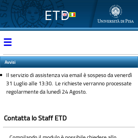
ETD
☰
Avvisi
Il servizio di assistenza via email è sospeso da venerdì
31 Luglio alle 13:30. Le richieste verranno processate
regolarmente da lunedì 24 Agosto.
Contatta lo Staff ETD
Compilando il modulo è possibile chiedere allo