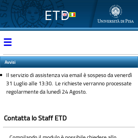
ETD
☰
Avvisi
Il servizio di assistenza via email è sospeso da venerdì
31 Luglio alle 13:30. Le richieste verranno processate
regolarmente da lunedì 24 Agosto.
Contatta lo Staff ETD
Compilando il modulo è possibile chiedere allo