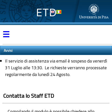
ETD
☰
Avvisi
Il servizio di assistenza via email è sospeso da venerdì
31 Luglio alle 13:30. Le richieste verranno processate
regolarmente da lunedì 24 Agosto.
Contatta lo Staff ETD
Compilando il modulo è possibile chiedere allo