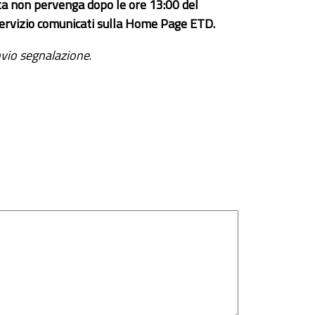
ta non pervenga dopo le ore 13:00 del
el servizio comunicati sulla Home Page ETD.
vio segnalazione
.