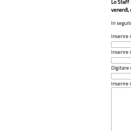
Lo Staff
venerdì, 
In seguit
Inserire
Inserire 
Digitare 
Inserire i