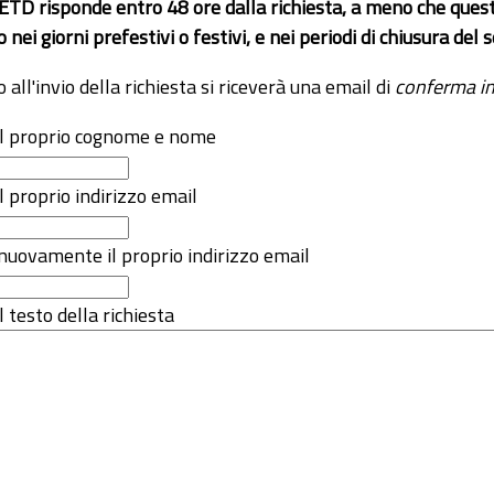
 ETD risponde entro 48 ore dalla richiesta, a meno che ques
o nei giorni prefestivi o festivi, e nei periodi di chiusura d
o all'invio della richiesta si riceverà una email di
conferma in
 il proprio cognome e nome
il proprio indirizzo email
nuovamente il proprio indirizzo email
l testo della richiesta