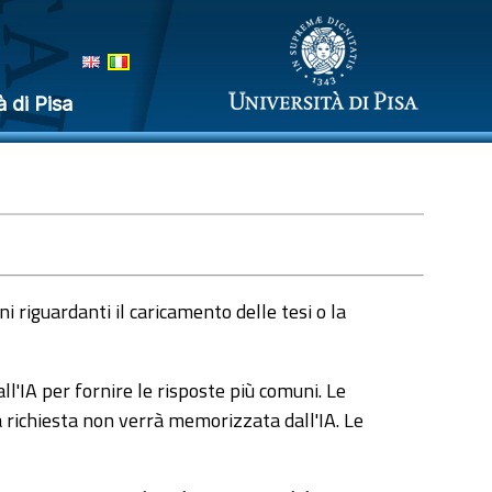
à di Pisa
 riguardanti il caricamento delle tesi o la
l'IA per fornire le risposte più comuni. Le
a richiesta non verrà memorizzata dall'IA. Le