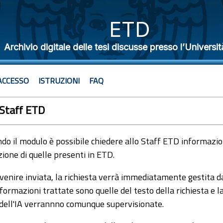
ETD
Archivio digitale delle tesi discusse presso l’Universit
ACCESSO
ISTRUZIONI
FAQ
 Staff ETD
o il modulo è possibile chiedere allo Staff ETD informazioni
ione di quelle presenti in ETD.
venire inviata, la richiesta verrà immediatamente gestita dal
formazioni trattate sono quelle del testo della richiesta e l
 dell'IA verrannno comunque supervisionate.