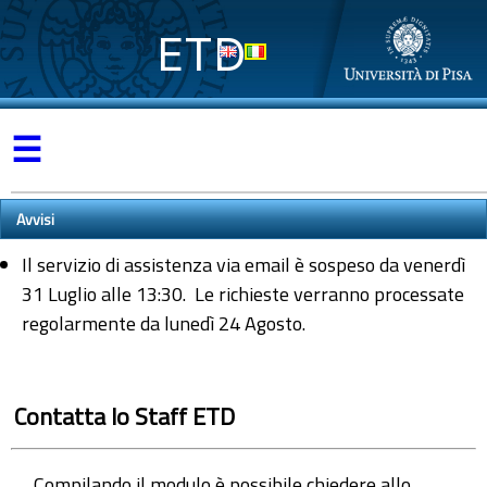
ETD
☰
Avvisi
Il servizio di assistenza via email è sospeso da venerdì
31 Luglio alle 13:30. Le richieste verranno processate
regolarmente da lunedì 24 Agosto.
Contatta lo Staff ETD
Compilando il modulo è possibile chiedere allo