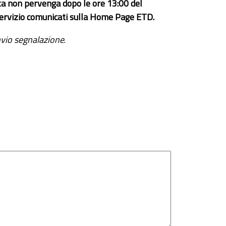
ta non pervenga dopo le ore 13:00 del
el servizio comunicati sulla Home Page ETD.
vio segnalazione
.