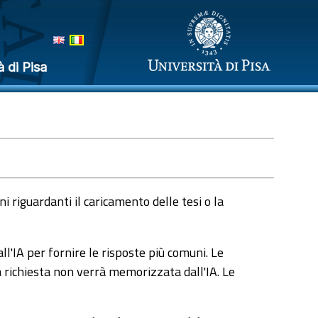
à di Pisa
 riguardanti il caricamento delle tesi o la
l'IA per fornire le risposte più comuni. Le
a richiesta non verrà memorizzata dall'IA. Le