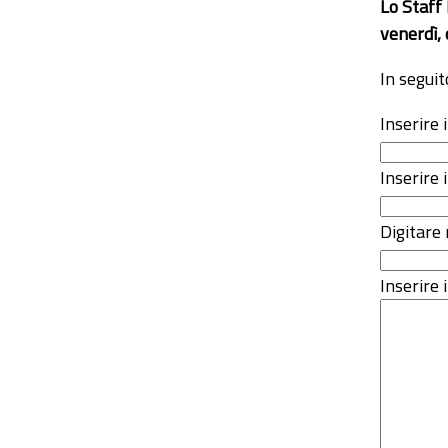
Lo Staff
venerdì, 
In seguit
Inserire
Inserire 
Digitare 
Inserire i