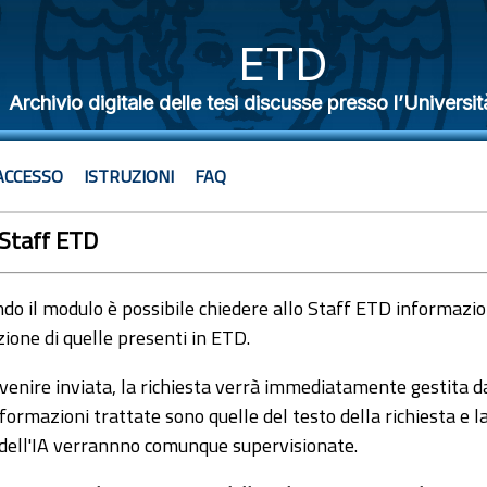
ETD
Archivio digitale delle tesi discusse presso l’Universit
ACCESSO
ISTRUZIONI
FAQ
 Staff ETD
o il modulo è possibile chiedere allo Staff ETD informazioni
ione di quelle presenti in ETD.
venire inviata, la richiesta verrà immediatamente gestita dal
formazioni trattate sono quelle del testo della richiesta e l
 dell'IA verrannno comunque supervisionate.