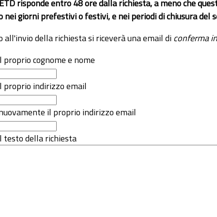
 ETD risponde entro 48 ore dalla richiesta, a meno che ques
o nei giorni prefestivi o festivi, e nei periodi di chiusura d
o all'invio della richiesta si riceverà una email di
conferma in
 il proprio cognome e nome
il proprio indirizzo email
nuovamente il proprio indirizzo email
l testo della richiesta