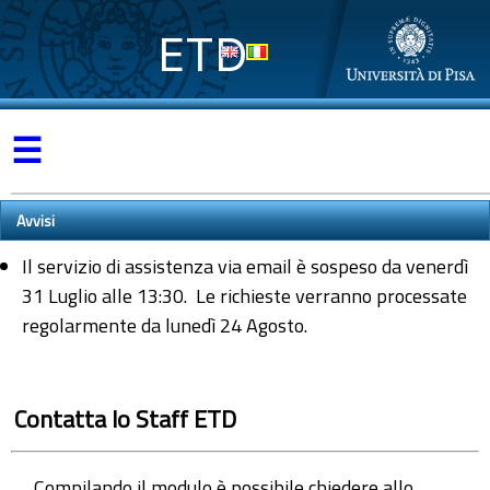
ETD
☰
Avvisi
Il servizio di assistenza via email è sospeso da venerdì
31 Luglio alle 13:30. Le richieste verranno processate
regolarmente da lunedì 24 Agosto.
Contatta lo Staff ETD
Compilando il modulo è possibile chiedere allo