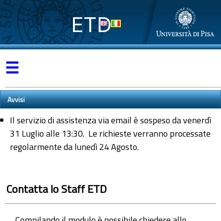
ETD
☰
Avvisi
Il servizio di assistenza via email è sospeso da venerdì
31 Luglio alle 13:30. Le richieste verranno processate
regolarmente da lunedì 24 Agosto.
Contatta lo Staff ETD
Compilando il modulo è possibile chiedere allo