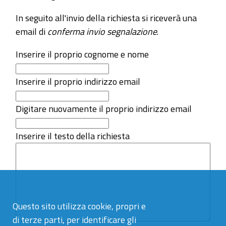
In seguito all'invio della richiesta si riceverà una
email di
conferma invio segnalazione
.
Inserire il proprio cognome e nome
Inserire il proprio indirizzo email
Digitare nuovamente il proprio indirizzo email
Inserire il testo della richiesta
Questo sito utilizza cookie, propri e
di terze parti, per identificare gli