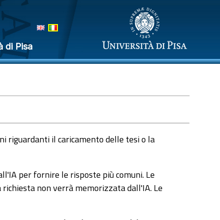
à di Pisa
 riguardanti il caricamento delle tesi o la
l'IA per fornire le risposte più comuni. Le
a richiesta non verrà memorizzata dall'IA. Le