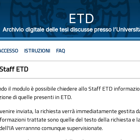
ETD
Archivio digitale delle tesi discusse presso l’Universit
ACCESSO
ISTRUZIONI
FAQ
 Staff ETD
o il modulo è possibile chiedere allo Staff ETD informazioni
ione di quelle presenti in ETD.
venire inviata, la richiesta verrà immediatamente gestita dal
formazioni trattate sono quelle del testo della richiesta e l
 dell'IA verrannno comunque supervisionate.