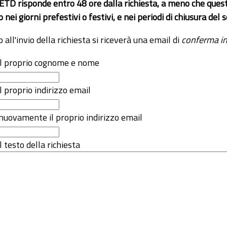
 ETD risponde entro 48 ore dalla richiesta, a meno che ques
o nei giorni prefestivi o festivi, e nei periodi di chiusura d
o all'invio della richiesta si riceverà una email di
conferma in
 il proprio cognome e nome
il proprio indirizzo email
nuovamente il proprio indirizzo email
l testo della richiesta