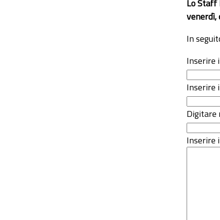
Lo Staff
venerdì, 
In seguit
Inserire
Inserire 
Digitare 
Inserire i