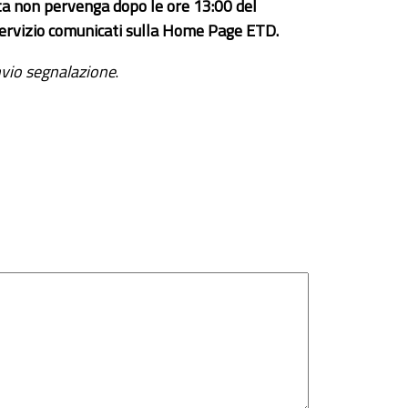
ta non pervenga dopo le ore 13:00 del
el servizio comunicati sulla Home Page ETD.
vio segnalazione
.