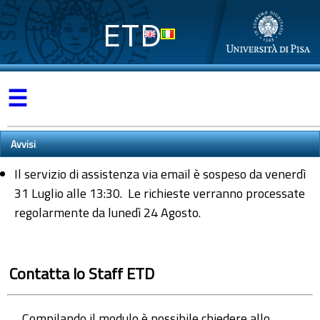
ETD
☰
Avvisi
Il servizio di assistenza via email è sospeso da venerdì
31 Luglio alle 13:30. Le richieste verranno processate
regolarmente da lunedì 24 Agosto.
Contatta lo Staff ETD
Compilando il modulo è possibile chiedere allo