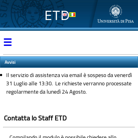
ETD
☰
Avvisi
Il servizio di assistenza via email è sospeso da venerdì
31 Luglio alle 13:30. Le richieste verranno processate
regolarmente da lunedì 24 Agosto.
Contatta lo Staff ETD
Compilando il modulo è possibile chiedere allo