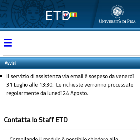
ETD
☰
Avvisi
Il servizio di assistenza via email è sospeso da venerdì
31 Luglio alle 13:30. Le richieste verranno processate
regolarmente da lunedì 24 Agosto.
Contatta lo Staff ETD
Compilando il modulo è possibile chiedere allo