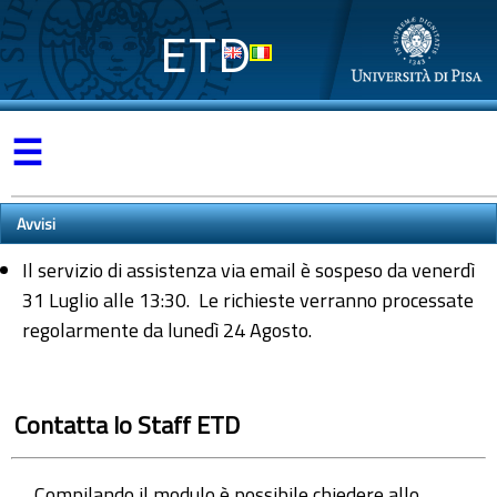
ETD
☰
Avvisi
Il servizio di assistenza via email è sospeso da venerdì
31 Luglio alle 13:30. Le richieste verranno processate
regolarmente da lunedì 24 Agosto.
Contatta lo Staff ETD
Compilando il modulo è possibile chiedere allo