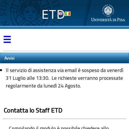
ETD
☰
Avvisi
Il servizio di assistenza via email è sospeso da venerdì
31 Luglio alle 13:30. Le richieste verranno processate
regolarmente da lunedì 24 Agosto.
Contatta lo Staff ETD
Compilando il modulo è possibile chiedere allo