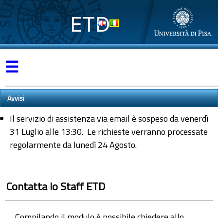
ETD
☰
Avvisi
Il servizio di assistenza via email è sospeso da venerdì
31 Luglio alle 13:30. Le richieste verranno processate
regolarmente da lunedì 24 Agosto.
Contatta lo Staff ETD
Compilando il modulo è possibile chiedere allo