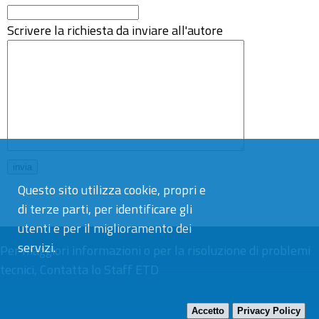
Scrivere la richiesta da inviare all'autore
Questo sito utilizza cookie, propri e
di terze parti, per identificare gli
utenti e per il miglioramento dei
servizi.
Per maggiori informazioni o per la risoluzione di problemi
tecnici,
Contatta lo Staff ETD
Accetto
Privacy Policy