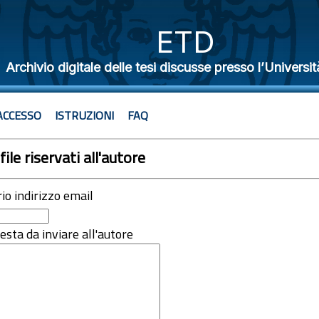
ETD
Archivio digitale delle tesi discusse presso l’Universit
ACCESSO
ISTRUZIONI
FAQ
file riservati all'autore
rio indirizzo email
iesta da inviare all'autore