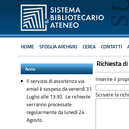
HOME
SFOGLIA ARCHIVIO
CERCA
CONTATTI
Richiesta di 
Avvisi
Inserire il prop
Il servizio di assistenza via
email è sospeso da venerdì 31
Scrivere la rich
Luglio alle 13:30. Le richieste
verranno processate
regolarmente da lunedì 24
Agosto.