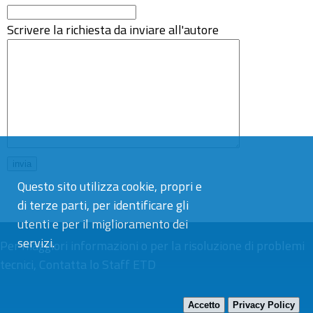
Scrivere la richiesta da inviare all'autore
Questo sito utilizza cookie, propri e
di terze parti, per identificare gli
utenti e per il miglioramento dei
servizi.
Per maggiori informazioni o per la risoluzione di problemi
tecnici,
Contatta lo Staff ETD
Accetto
Privacy Policy