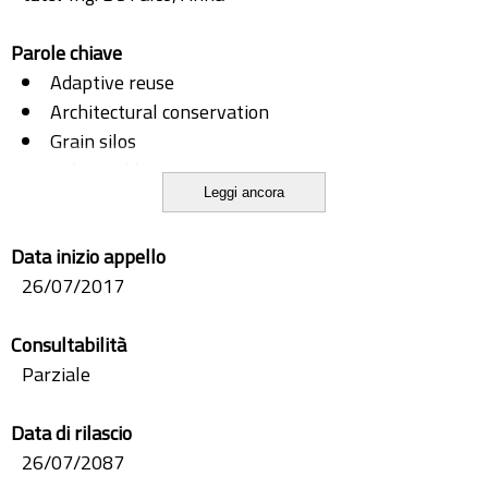
Parole chiave
Adaptive reuse
Architectural conservation
Grain silos
Industrial heritage
Leggi ancora
Modern architecture
Data inizio appello
26/07/2017
Consultabilità
Parziale
Data di rilascio
26/07/2087