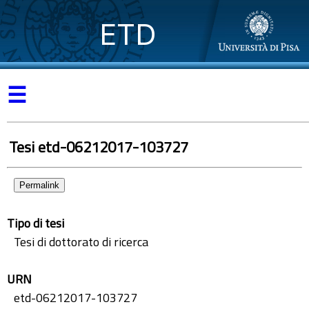
ETD
☰
Tesi etd-06212017-103727
Permalink
Tipo di tesi
Tesi di dottorato di ricerca
URN
etd-06212017-103727