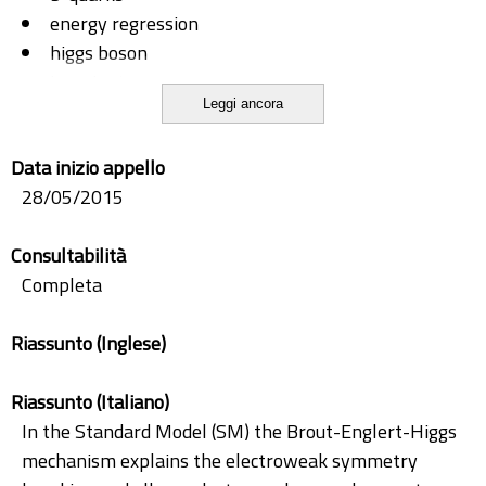
energy regression
higgs boson
invariant mass
Leggi ancora
standard model
trigger
Data inizio appello
28/05/2015
Consultabilità
Completa
Riassunto (Inglese)
Riassunto (Italiano)
In the Standard Model (SM) the Brout-Englert-Higgs
mechanism explains the electroweak symmetry