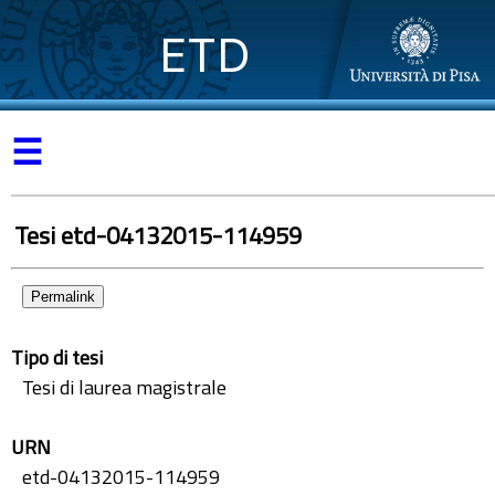
ETD
☰
Tesi etd-04132015-114959
Permalink
Tipo di tesi
Tesi di laurea magistrale
URN
etd-04132015-114959