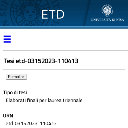
ETD
☰
Tesi etd-03152023-110413
Permalink
Tipo di tesi
Elaborati finali per laurea triennale
URN
etd-03152023-110413